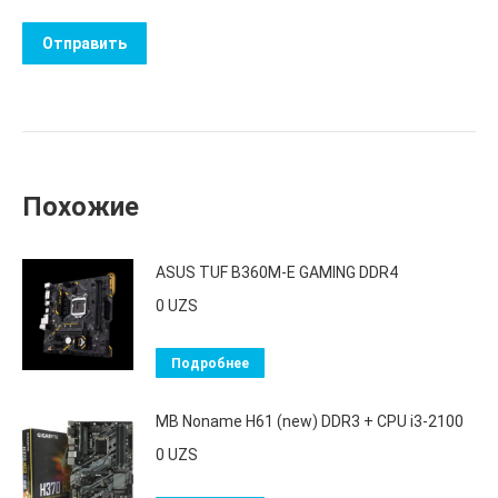
Похожие
ASUS TUF B360M-E GAMING DDR4
0
UZS
Подробнее
MB Noname H61 (new) DDR3 + CPU i3-2100
0
UZS