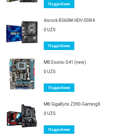
Подробнее
Asrock B560M-HDV DDR4
0
UZS
Подробнее
MB Esonic G41 (new)
0
UZS
Подробнее
MB GigaByte Z390-GamingX
0
UZS
Подробнее