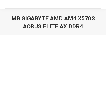
MB GIGABYTE AMD AM4 X570S
AORUS ELITE AX DDR4
Вы здесь: