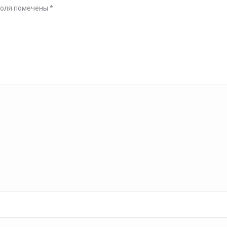
поля помечены
*