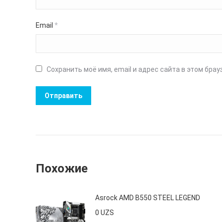
Email
*
Сохранить моё имя, email и адрес сайта в этом бр
Похожие
Asrock AMD B550 STEEL LEGEND
0
UZS