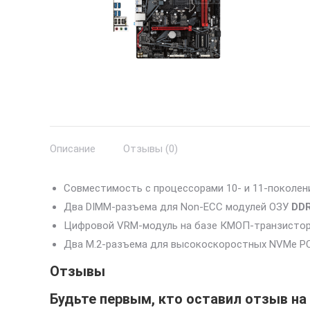
Описание
Отзывы (0)
Совместимость с процессорами 10- и 11-поколени
Два DIMM-разъема для Non-ECC модулей ОЗУ
DD
Цифровой VRM-модуль на базе КМОП-транзисторов
Два M.2-разъема для высокоскоростных NVMe PCIe
Отзывы
Будьте первым, кто оставил отзыв на