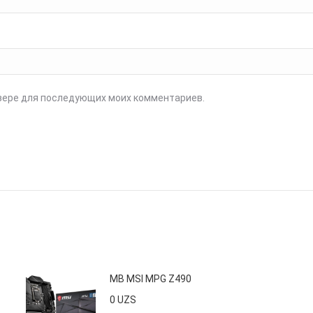
аузере для последующих моих комментариев.
MB MSI MPG Z490
0
UZS