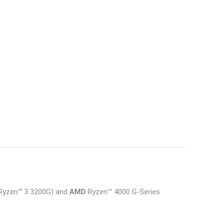
yzen™ 3 3200G) and
AMD
Ryzen™ 4000 G-Series