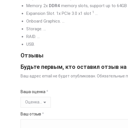
Memory. 2x
DDR4
memory slots, support up to 64GB
1
Expansion Slot. 1x PCIe 3.0 x1 slot
…
Onboard Graphics. …
Storage. …
RAID. …
USB.
Отзывы
Будьте первым, кто оставил отзыв н
Ваш адрес email не будет опубликован.
Обязательные 
Ваша оценка
*
Ваш отзыв
*