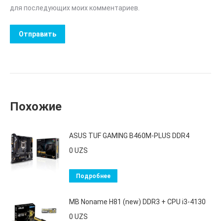
для последующих моих комментариев.
Похожие
ASUS TUF GAMING B460M-PLUS DDR4
0
UZS
Подробнее
MB Noname H81 (new) DDR3 + CPU i3-4130
0
UZS