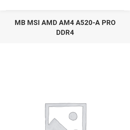
MB MSI AMD AM4 A520-A PRO
DDR4
Вы здесь: