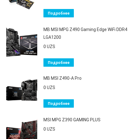
Подробнее
MB MSI MPG Z490 Gaming Edge WiFi DDR4
LGA1200
0
UZS
Подробнее
MB MSI Z490-A Pro
0
UZS
Подробнее
MSI MPG Z390 GAMING PLUS
0
UZS