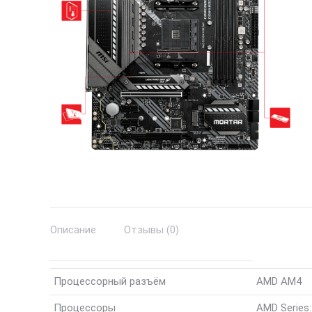
Описание
Отзывы (0)
Процессорный разъём
AMD AM4
Процессоры
AMD Series: