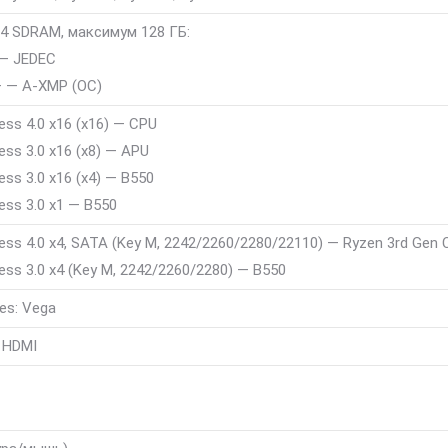
4 SDRAM, максимум 128 ГБ:
— JEDEC
 — A-XMP (OC)
ress 4.0 x16 (x16) — CPU
ress 3.0 x16 (x8) — APU
ress 3.0 x16 (x4) — B550
ress 3.0 x1 — B550
ress 4.0 x4, SATA (Key M, 2242/2260/2280/22110) — Ryzen 3rd Gen
ress 3.0 x4 (Key M, 2242/2260/2280) — B550
es: Vega
, HDMI