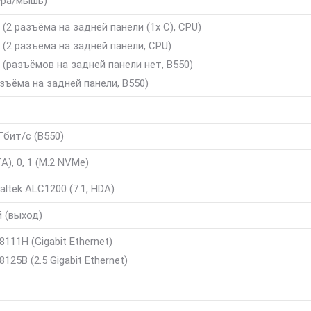
ура/мышь)
2 (2 разъёма на задней панели (1x C), CPU)
1 (2 разъёма на задней панели, CPU)
1 (разъёмов на задней панели нет, B550)
разъёма на задней панели, B550)
Гбит/с (B550)
TA), 0, 1 (M.2 NVMe)
ltek ALC1200 (7.1, HDA)
 (выход)
8111H (Gigabit Ethernet)
8125B (2.5 Gigabit Ethernet)