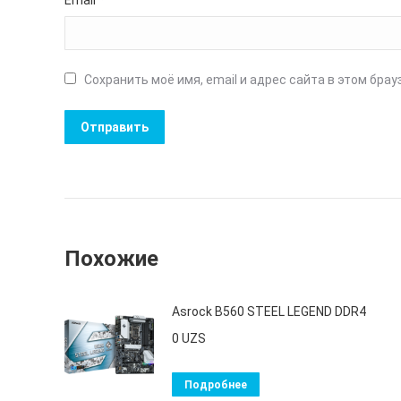
Email
*
Сохранить моё имя, email и адрес сайта в этом бр
Похожие
Asrock B560 STEEL LEGEND DDR4
0
UZS
Подробнее