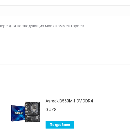
аузере для последующих моих комментариев.
Asrock B560M-HDV DDR4
0
UZS
Подробнее