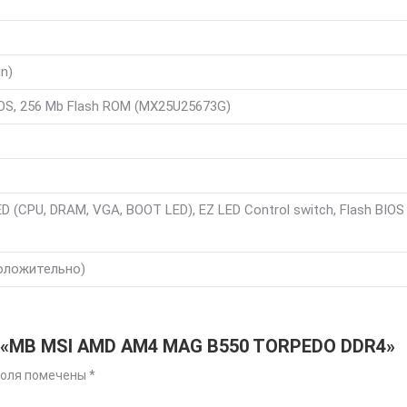
in)
IOS, 256 Mb Flash ROM (MX25U25673G)
D (CPU, DRAM, VGA, BOOT LED), EZ LED Control switch, Flash BIOS
оложительно)
а «MB MSI AMD AM4 MAG B550 TORPEDO DDR4»
поля помечены
*