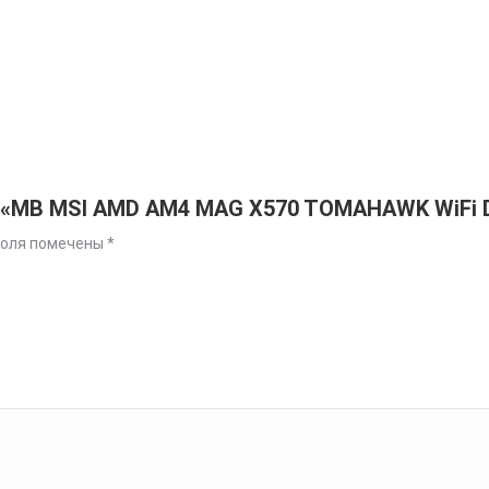
а «MB MSI AMD AM4 MAG X570 TOMAHAWK WiFi 
поля помечены
*