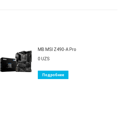
MB MSI Z490-A Pro
0
UZS
Подробнее