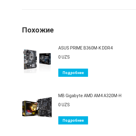
Похожие
ASUS PRIME B360M-K DDR4
0
UZS
Подробнее
MB Gigabyte AMD AM4 A320M-H
0
UZS
Подробнее