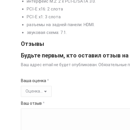
интерфейс M.2: 2 x PCI-E/SATA 3.0.
PCI-E x16: 2 слота
PCI-E x1: 3 слота
разъемы на задней панели: HDMI.
звуковая схема: 7.1.
Отзывы
Будьте первым, кто оставил отзыв н
Ваш адрес email не будет опубликован.
Обязательные 
Ваша оценка
*
Ваш отзыв
*