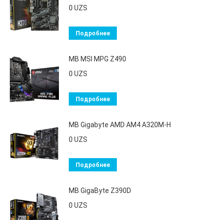
0
UZS
Подробнее
MB MSI MPG Z490
0
UZS
Подробнее
MB Gigabyte AMD AM4 A320M-H
0
UZS
Подробнее
MB GigaByte Z390D
0
UZS