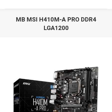
MB MSI H410M-A PRO DDR4
LGA1200
Вы здесь: