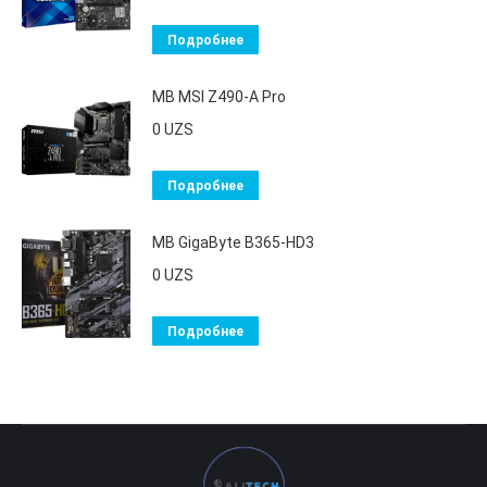
Подробнее
MB MSI Z490-A Pro
0
UZS
Подробнее
MB GigaByte B365-HD3
0
UZS
Подробнее