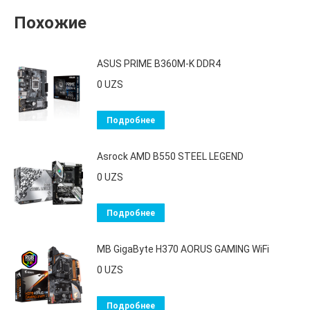
Похожие
ASUS PRIME B360M-K DDR4
0
UZS
Подробнее
Asrock AMD B550 STEEL LEGEND
0
UZS
Подробнее
MB GigaByte H370 AORUS GAMING WiFi
0
UZS
Подробнее