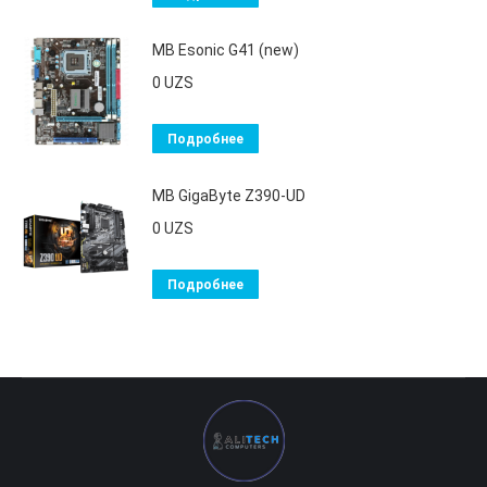
MB Esonic G41 (new)
0
UZS
Подробнее
MB GigaByte Z390-UD
0
UZS
Подробнее