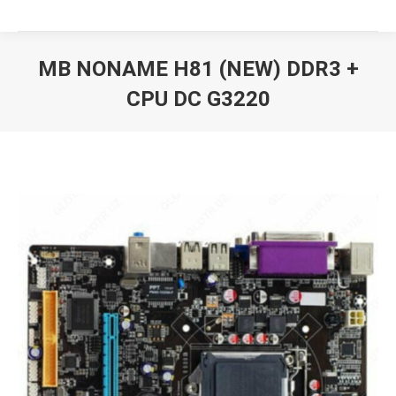
MB NONAME H81 (NEW) DDR3 +
CPU DС G3220
Вы здесь: