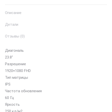
Описание
Детали
Отзывы (0)
Диагональ
23.8″
Разрешение
1920×1080 FHD
Тип матрицы
IPS
Частота обновления
60 Гц
Яркость
250 кд/м2