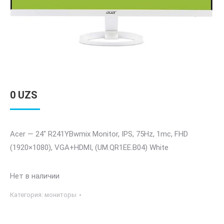
0
UZS
Acer — 24″ R241YBwmix Monitor, IPS, 75Hz, 1mc, FHD
(1920×1080), VGA+HDMI, (UM.QR1EE.B04) White
Нет в наличии
Категория:
мониторы