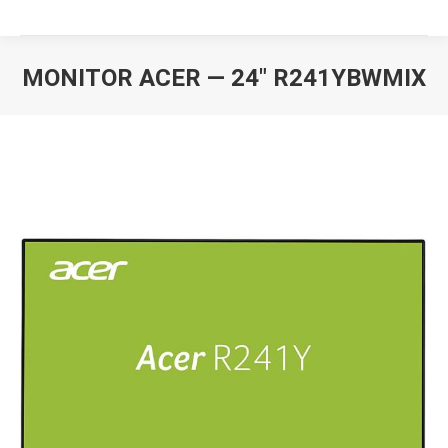
MONITOR ACER — 24″ R241YBWMIX
Вы здесь: