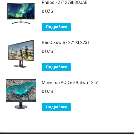
Philips - 27" 278E8QJAB
0
UZS
Подробнее
BenQ Zowie - 27" XL2731
0
UZS
Подробнее
Монитор AOC e970Swn 18.5"
0
UZS
Подробнее