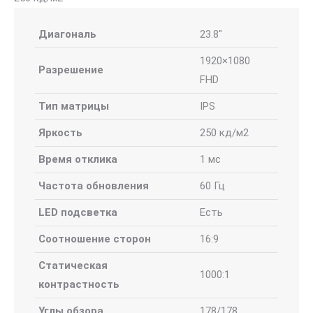
Диагональ
23.8"
1920×1080
Разрешение
FHD
Тип матрицы
IPS
Яркость
250 кд/м2
Время отклика
1 мс
Частота обновления
60 Гц
LED подсветка
Есть
Соотношение сторон
16:9
Статическая
1000:1
контрастность
Углы обзора
178/178