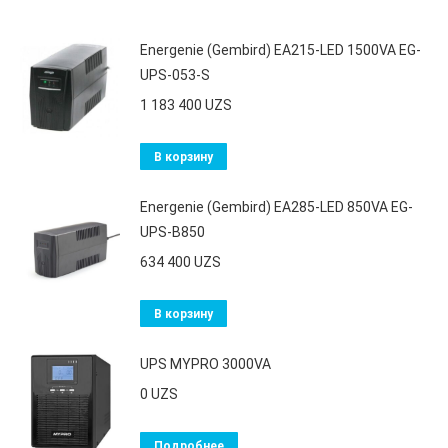
Energenie (Gembird) EA215-LED 1500VA EG-
UPS-053-S
1 183 400
UZS
В корзину
Energenie (Gembird) EA285-LED 850VA EG-
UPS-B850
634 400
UZS
В корзину
UPS MYPRO 3000VA
0
UZS
Подробнее