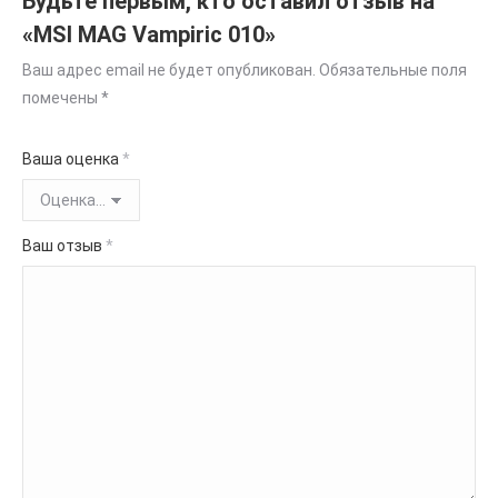
Будьте первым, кто оставил отзыв на
«MSI MAG Vampiric 010»
Ваш адрес email не будет опубликован.
Обязательные поля
помечены
*
Ваша оценка
*
Ваш отзыв
*