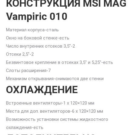
КОНСТРУКЦИЯ MSI MAG
Vampiric 010
Материал корпуса-
сталь
Окно на боковой стенке-
есть
Число внутренних отсеков 3,5″-
2
Отсеки 2,5″-
2
Безвинтовое крепление в отсеках 3,5″ и 5,25″-
есть
Слоты расширения-
7
Механизм открывания-
снимаются две стенки
ОХЛАЖДЕНИЕ
Встроенные вентиляторы-
1 x 120×120 мм
Места для доп. вентиляторов-
6 x 120×120 мм
Возможность установки системы жидкостного
охлаждения-
есть