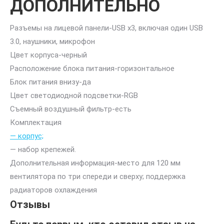
ДОПОЛНИТЕЛЬНО
Разъемы на лицевой панели-
USB x3, включая один USB
3.0, наушники, микрофон
Цвет корпуса-
черный
Расположение блока питания-
горизонтальное
Блок питания внизу-
да
Цвет светодиодной подсветки-
RGB
Съемный воздушный фильтр-
есть
Комплектация
— корпус;
— набор крепежей.
Дополнительная информация-
место для 120 мм
вентилятора по три спереди и сверху; поддержка
радиаторов охлаждения
Отзывы