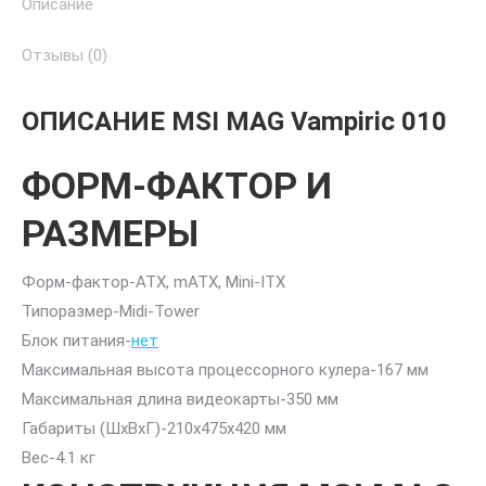
Описание
Отзывы (0)
ОПИСАНИЕ MSI MAG Vampiric 010
ФОРМ-ФАКТОР И
РАЗМЕРЫ
Форм-фактор-
ATX, mATX, Mini-ITX
Типоразмер-
Midi-Tower
Блок питания-
нет
Максимальная высота процессорного кулера-
167 мм
Максимальная длина видеокарты-
350 мм
Габариты (ШхВхГ)-
210x475x420 мм
Вес-
4.1 кг