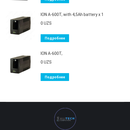
ION A-600T, with 4,5Ah battery х 1
0
UZS
Подробнее
ION A-600T,
0
UZS
Подробнее