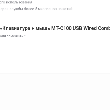
ого использования
 срок службы более 5 миллионов нажатий
а «Клавиатура + мышь MT-C100 USB Wired Com
поля помечены
*