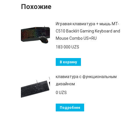
Похожие
Игравая клавиатура + мышь MT-
C510 Backlit Gaming Keyboard and
Mouse Combo US+RU
183 000
UZS
В корзину
клавиатура с функциональным
дизайном
0
UZS
Подробнее