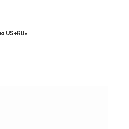
bo US+RU»