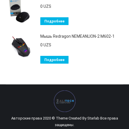
0
UZS
Подробнее
Мышь Redragon NEMEANLION-2 M602-1
0
UZS
Подробнее
Авторские права 2020 © Theme Created By
Starlab
Все права
защищены.