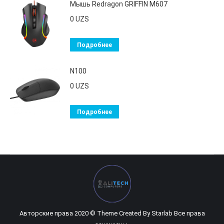
Мышь Redragon GRIFFIN M607
0
UZS
Подробнее
N100
0
UZS
Подробнее
Авторские права 2020 © Theme Created By
Starlab
Все права