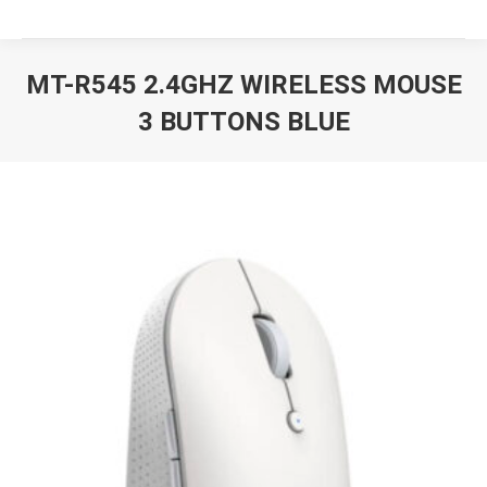
MT-R545 2.4GHZ WIRELESS MOUSE
3 BUTTONS BLUE
Вы здесь: