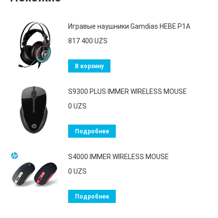
Игравые наушники Gamdias HEBE P1A
817 400
UZS
В корзину
S9300 PLUS IMMER WIRELESS MOUSE
0
UZS
Подробнее
S4000 IMMER WIRELESS MOUSE
0
UZS
Подробнее