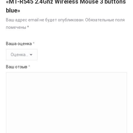
«MT-R545 2.4Ghz Wireless Mouse 3 buttons
blue»
Ваш адрес email не будет опубликован.
Обязательные поля
помечены
*
Ваша оценка
*
Ваш отзыв
*