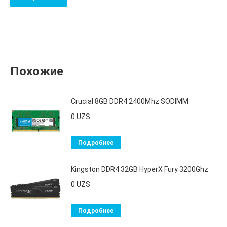
Похожие
Crucial 8GB DDR4 2400Mhz SODIMM
0
UZS
Подробнее
Kingston DDR4 32GB HyperX Fury 3200Ghz
0
UZS
Подробнее