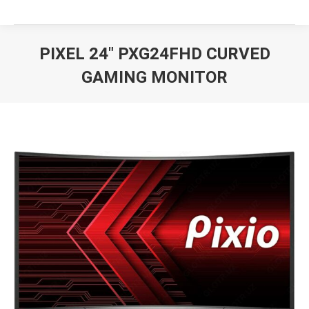
PIXEL 24″ PXG24FHD CURVED
GAMING MONITOR
Вы здесь: