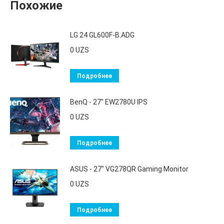
Похожие
LG 24 GL600F-B.ADG
0
UZS
Подробнее
BenQ - 27" EW2780U IPS
0
UZS
Подробнее
ASUS - 27" VG278QR Gaming Monitor
0
UZS
Подробнее