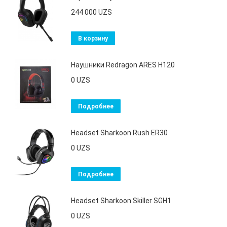
244 000
UZS
В корзину
Наушники Redragon ARES H120
0
UZS
Подробнее
Headset Sharkoon Rush ER30
0
UZS
Подробнее
Headset Sharkoon Skiller SGH1
0
UZS