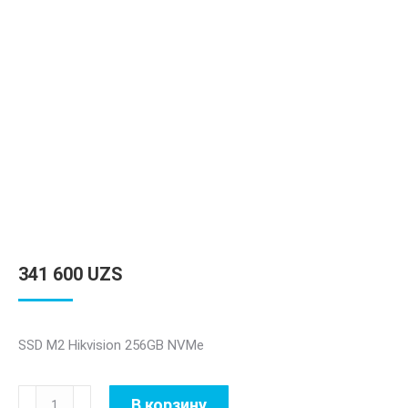
341 600
UZS
SSD M2 Hikvision 256GB NVMe
Количество
В корзину