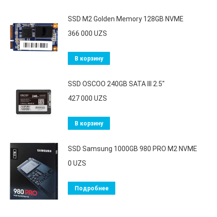
SSD M2 Golden Memory 128GB NVME
366 000
UZS
В корзину
SSD OSCOO 240GB SATA III 2.5"
427 000
UZS
В корзину
SSD Samsung 1000GB 980 PRO M2 NVME
0
UZS
Подробнее