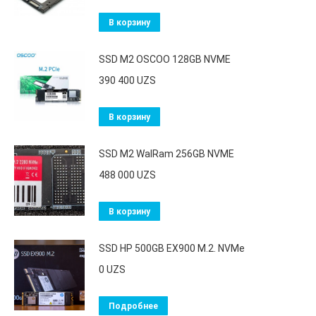
В корзину
SSD M2 OSCOO 128GB NVME
390 400
UZS
В корзину
SSD M2 WalRam 256GB NVME
488 000
UZS
В корзину
SSD HP 500GB EX900 M.2. NVMe
0
UZS
Подробнее