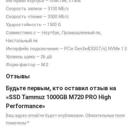
Материал корпуса — пластик, сталь
Скорость записи — 3100 МБ/с
Скорость чтения — 3500 МБ/с
Ударостойкость — 1500 G
Совместимо с — Ноутбук, Промышленный пк,
Настольный пк
Интерфейс подключения — PCIe Gen3x4(32GT/s) NVMe 1.3
Уровень шума — 26 дБ
Форм-фактор — М.2
Отзывы
Будьте первым, кто оставил отзыв на
«SSD Tammuz 1000GB M720 PRO High
Performance»
Ваш адрес email не будет опубликован.
Обязательные поля
помечены
*