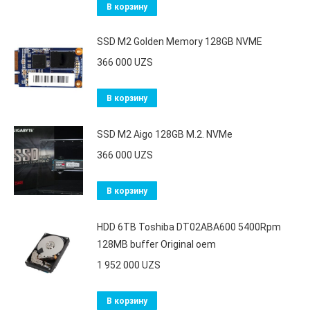
В корзину
SSD M2 Golden Memory 128GB NVME
366 000
UZS
В корзину
SSD M2 Aigo 128GB M.2. NVMe
366 000
UZS
В корзину
HDD 6TB Toshiba DT02ABA600 5400Rpm
128MB buffer Original oem
1 952 000
UZS
В корзину