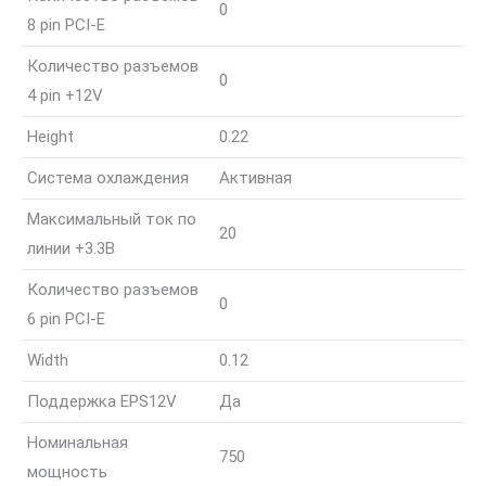
0
8 pin PCI-E
Количество разъемов
0
4 pin +12V
Height
0.22
Система охлаждения
Активная
Максимальный ток по
20
линии +3.3В
Количество разъемов
0
6 pin PCI-E
Width
0.12
Поддержка EPS12V
Да
Номинальная
750
мощность