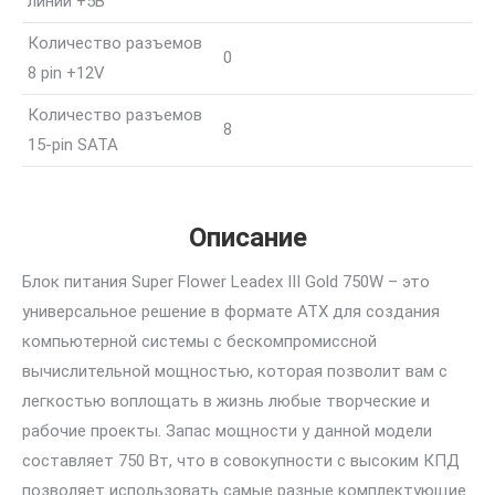
линии +5В
Количество разъемов
0
8 pin +12V
Количество разъемов
8
15-pin SATA
Описание
Блок питания Super Flower Leadex III Gold 750W – это
универсальное решение в формате ATX для создания
компьютерной системы с бескомпромиссной
вычислительной мощностью, которая позволит вам с
легкостью воплощать в жизнь любые творческие и
рабочие проекты. Запас мощности у данной модели
составляет 750 Вт, что в совокупности с высоким КПД
позволяет использовать самые разные комплектующие