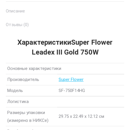
Gold
Описание
750W
Отзывы (0)
ХарактеристикиSuper Flower
Leadex III Gold 750W
Основные характеристики
Производитель
Super Flower
Модель
SF-750F14HG
Логистика
Размеры упаковки
29.75 x 22.49 x 12.12 см
(измерено в НИКСе)