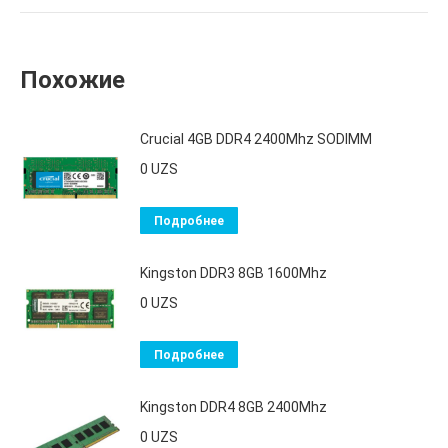
Похожие
Crucial 4GB DDR4 2400Mhz SODIMM
0
UZS
Подробнее
Kingston DDR3 8GB 1600Mhz
0
UZS
Подробнее
Kingston DDR4 8GB 2400Mhz
0
UZS