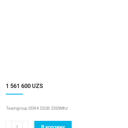
1 561 600
UZS
Teamgroup DDR4 32GB 3200Mhz
Количество
В корзину