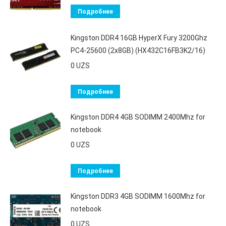
Подробнее
Kingston DDR4 16GB HyperX Fury 3200Ghz
PC4-25600 (2x8GB) (HX432C16FB3K2/16)
0
UZS
Подробнее
Kingston DDR4 4GB SODIMM 2400Mhz for
notebook
0
UZS
Подробнее
Kingston DDR3 4GB SODIMM 1600Mhz for
notebook
0
UZS