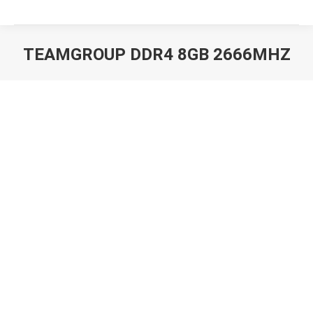
TEAMGROUP DDR4 8GB 2666MHZ
Вы здесь: