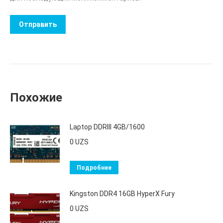
Похожие
Laptop DDRIII 4GB/1600
0
UZS
Подробнее
Kingston DDR4 16GB HyperX Fury
0
UZS