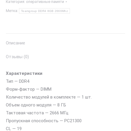
Категория:
оперативные памяти
DDR4
8GB
Метка:
Teamgroup DDR4 8GB 2666Mhz
2666Mhz
Описание
Отзывы (0)
Характеристики
Тип — DDR4
Форм-фактор — DIMM
Количество модулей в комплекте — 1 шт.
Объем одного модуля — 8 ГБ
Тактовая частота — 2666 МГц
Пропускная способность — PC21300
CL — 19