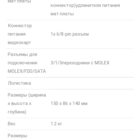
мат.платы
коннектор)
удлинители питания
мат.платы
Коннектор
питания
1x 6/8-pin разъем
видеокарт
Разъемы для
подключения
3/1/3
переходники с MOLEX
MOLEX/FDD/SATA
Логистика
Размеры (ширина
x высота x
150 x 86 x 140 мм
глубина)
Вес
1.2 кг
Размеры