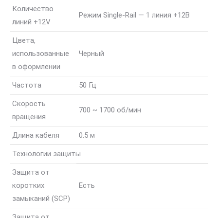
Количество
Режим Single-Rail — 1 линия +12В
линий +12V
Цвета,
использованные
Черный
в оформлении
Частота
50 Гц
Скорость
700 ~ 1700 об/мин
вращения
Длина кабеля
0.5 м
Технологии защиты
Защита от
коротких
Есть
замыканий (SCP)
Защита от