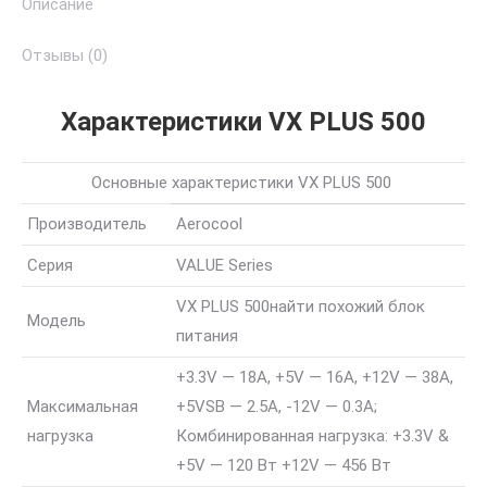
Описание
Отзывы (0)
Характеристики VX PLUS 500
Основные характеристики VX PLUS 500
Производитель
Aerocool
Серия
VALUE Series
VX PLUS 500
найти похожий блок
Модель
питания
+3.3V — 18A, +5V — 16A, +12V — 38A,
Максимальная
+5VSB — 2.5A, -12V — 0.3A;
нагрузка
Комбинированная нагрузка: +3.3V &
+5V — 120 Вт +12V — 456 Вт