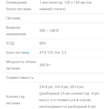
Охлаждение
1 вентилятор: 120 x 120 мм (на
блока питания
нижней стенке)
Питание
Входное
200 ~ 240 В
напряжение
КПД
80%
Блок питани
я
ATX 12V Ver. 2.3
Мощность блока
500 Вт
питания
Совместимость
24+8 pin, 24+4 pin, 20+4 pin
(разборный 24-pin коннектор. 4-pin
Коннектор
могут отстегиваться в случае
питания
необходимости, разборный 8-pin