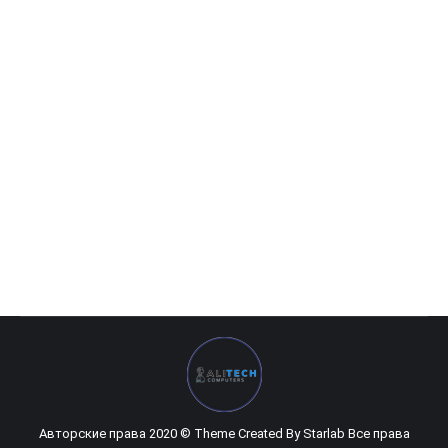
Inno 3D — 6GB GeForce GTX1660 Gaming OC X2 GDDR6
0
UZS
Авторские права 2020 © Theme Created By
Starlab
Все права