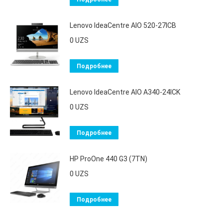
Lenovo IdeaCentre AIO 520-27ICB
0
UZS
Подробнее
Lenovo IdeaCentre AIO A340-24ICK
0
UZS
Подробнее
HP ProOne 440 G3 (7TN)
0
UZS
Подробнее