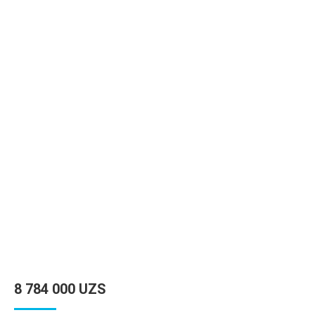
8 784 000
UZS