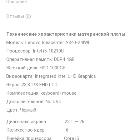
Описание
Отзывы (0)
Технические характеристики материнской платы
Модель: Lenovo Ideacenter A340-24IWL
Процессор: Intel i5-10210U
Оперативная память: DDR4 4GB
Жесткий диск: HDD 1000GB
Видеокарта: Integrated Intel UHD Graphics
Экран: 23,8 IPS FHD LCD
Комплектация: keyboard+mouse
Дополнительное: No DVD
Цвет: Черный
Диагональ экрана 22.1 — 26
Количество ядер 6
Линейка процессора Core i5