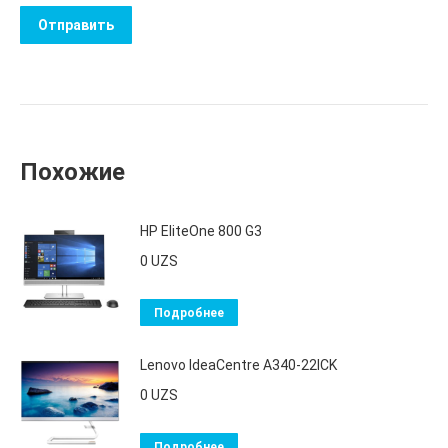
Похожие
HP EliteOne 800 G3
0
UZS
Подробнее
Lenovo IdeaСentre A340-22ICK
0
UZS
Подробнее