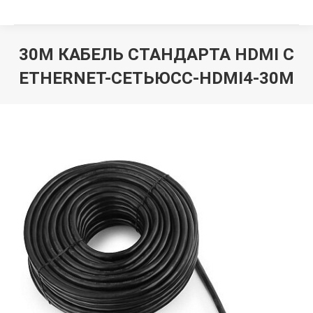
30М КАБЕЛЬ СТАНДАРТА HDMI C
ETHERNET-СЕТЬЮCC-HDMI4-30M
Вы здесь: