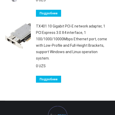
Подробнее
TX401 10 Gigabit PCI-E network adapter, 1
PCI Express 3.0 X4 interface, 1
100/1000/10000Mbps Ethernet port, come
with Low-Profile and Full-Height Brackets,
support Windows and Linux operation
system.
0
UZS
Подробнее