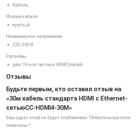
Кабель
Форма кабеля
кругл
ы
й
Номинальное напряжение
220-250 В
Разъемы
два 19-контактных HDMI [папа]v
Отзывы
Будьте первым, кто оставил отзыв на
«30м кабель стандарта HDMI c Ethernet-
сетьюCC-HDMI4-30M»
Ваш адрес email не будет опубликован.
Обязательные поля
помечены
*