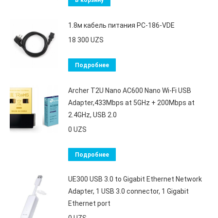
1.8м кабель питания PC-186-VDE
18 300
UZS
Подробнее
Archer T2U Nano AC600 Nano Wi-Fi USB
Adapter,433Mbps at 5GHz + 200Mbps at
2.4GHz, USB 2.0
0
UZS
Подробнее
UE300 USB 3.0 to Gigabit Ethernet Network
Adapter, 1 USB 3.0 connector, 1 Gigabit
Ethernet port
0
UZS