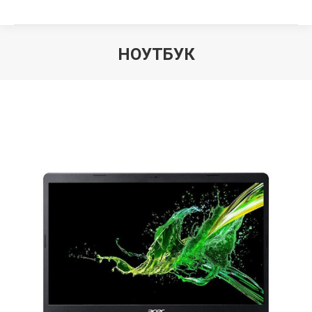
НОУТБУК
Вы здесь: