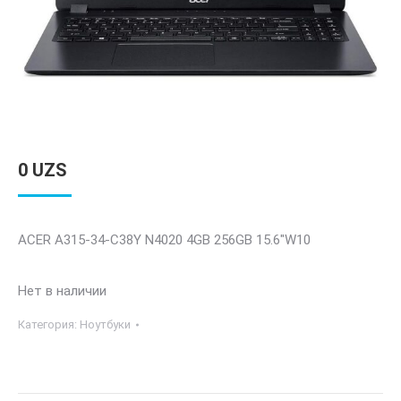
0
UZS
ACER A315-34-C38Y N4020 4GB 256GB 15.6″W10
Нет в наличии
Категория:
Ноутбуки