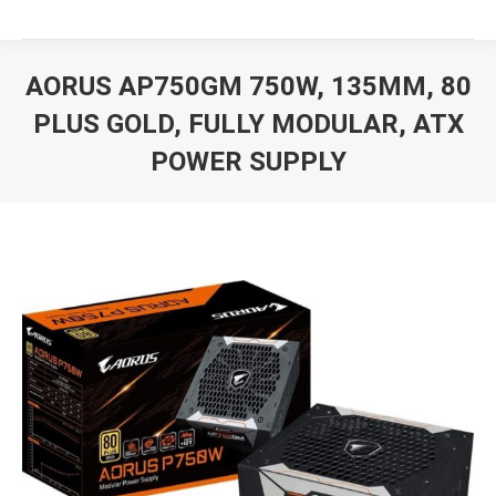
AORUS AP750GM 750W, 135MM, 80
PLUS GOLD, FULLY MODULAR, ATX
POWER SUPPLY
Вы здесь: