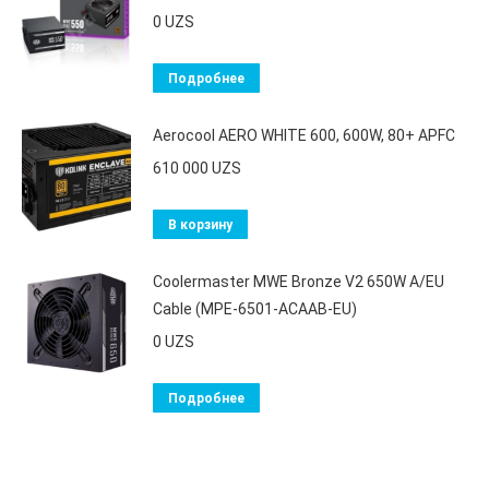
0
UZS
Подробнее
Aerocool AERO WHITE 600, 600W, 80+ APFC
610 000
UZS
В корзину
Coolermaster MWE Bronze V2 650W A/EU
Cable (MPE-6501-ACAAB-EU)
0
UZS
Подробнее