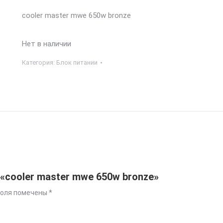
cooler master mwe 650w bronze
Нет в наличии
Категория:
Блок питании
«cooler master mwe 650w bronze»
поля помечены
*