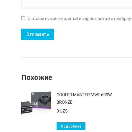
Сохранить моё имя, email и адрес сайта в этом бр
Похожие
COOLER MASTER MWE 600W
BRONZE
0
UZS
Подробнее