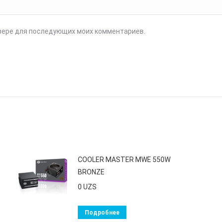
аузере для последующих моих комментариев.
COOLER MASTER MWE 550W
BRONZE
0
UZS
Подробнее