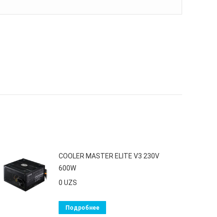
COOLER MASTER ELITE V3 230V
600W
0
UZS
Подробнее