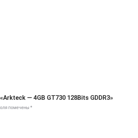
 «Arkteck — 4GB GT730 128Bits GDDR3»
поля помечены
*