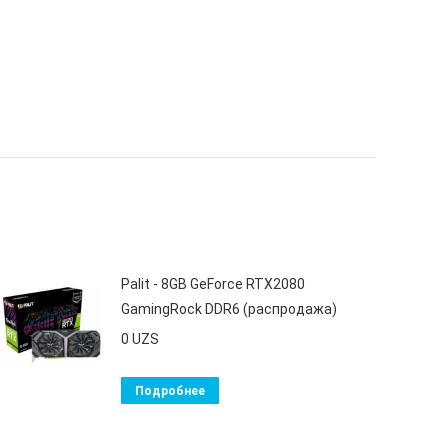
Palit - 8GB GeForce RTX2080
GamingRock DDR6 (распродажа)
0
UZS
Подробнее