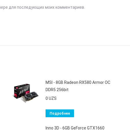
аузере для последующих моих комментариев.
MSI - 8GB Radeon RX580 Armor OC
DDR5 256bit
0
UZS
Подробнее
Inno 3D - 6GB GeForce GTX1660