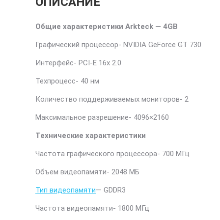
ОПИСАНИЕ
Общие характеристики Arkteck — 4GB
Графический процессор- NVIDIA GeForce GT 730
Интерфейс- PCI-E 16x 2.0
Техпроцесс- 40 нм
Количество поддерживаемых мониторов- 2
Максимальное разрешение- 4096×2160
Технические характеристики
Частота графического процессора- 700 МГц
Объем видеопамяти- 2048 МБ
Тип видеопамяти
— GDDR3
Частота видеопамяти- 1800 МГц