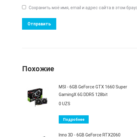
Сохранить моё имя, email и адрес сайта в этом бр
Похожие
MSI - 6GB GeForce GTX 1660 Super
GamingX 6G DDR5 128bit
0
UZS
Подробнее
Inno 3D - 6GB GeForce RTX2060