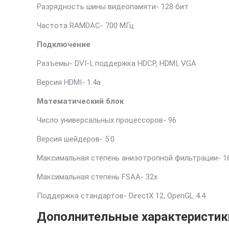
Разрядность шины видеопамяти- 128 бит
Частота RAMDAC- 700 МГц
Подключение
Разъемы- DVI-I, поддержка HDCP, HDMI, VGA
Версия HDMI- 1.4a
Математический блок
Число универсальных процессоров- 96
Версия шейдеров- 5.0
Максимальная степень анизотропной фильтрации- 1
Максимальная степень FSAA- 32x
Поддержка стандартов- DirectX 12, OpenGL 4.4
Дополнительные характеристики