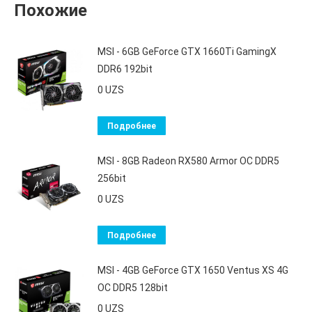
Похожие
MSI - 6GB GeForce GTX 1660Ti GamingX
DDR6 192bit
0
UZS
Подробнее
MSI - 8GB Radeon RX580 Armor OC DDR5
256bit
0
UZS
Подробнее
MSI - 4GB GeForce GTX 1650 Ventus XS 4G
OC DDR5 128bit
0
UZS