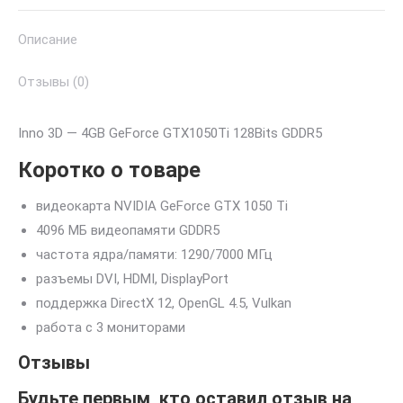
Описание
Отзывы (0)
Inno 3D — 4GB GeForce GTX1050Ti 128Bits GDDR5
Коротко о товаре
видеокарта NVIDIA GeForce GTX 1050 Ti
4096 МБ видеопамяти GDDR5
частота ядра/памяти: 1290/7000 МГц
разъемы DVI, HDMI, DisplayPort
поддержка DirectX 12, OpenGL 4.5, Vulkan
работа с 3 мониторами
Отзывы
Будьте первым, кто оставил отзыв на