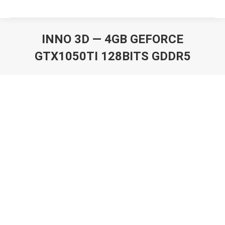
INNO 3D — 4GB GEFORCE
GTX1050TI 128BITS GDDR5
Вы здесь: