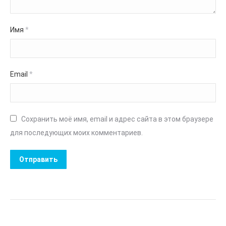
Имя
*
Email
*
Сохранить моё имя, email и адрес сайта в этом браузере
для последующих моих комментариев.