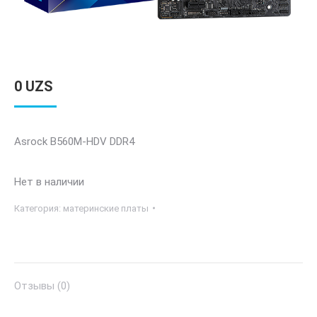
0
UZS
Asrock B560M-HDV DDR4
Нет в наличии
Категория:
материнские платы
Отзывы (0)