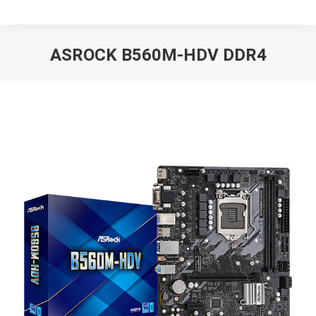
ASROCK B560M-HDV DDR4
Вы здесь: