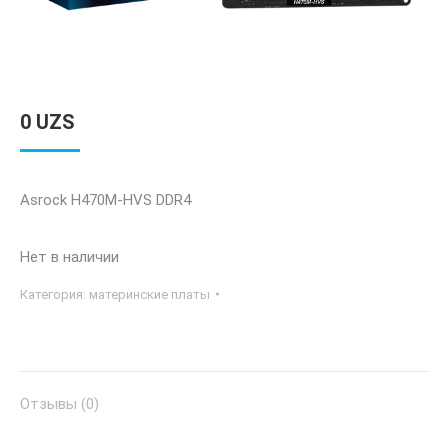
0
UZS
Asrock H470M-HVS DDR4
Нет в наличии
Категория:
материнские платы
Отзывы (0)