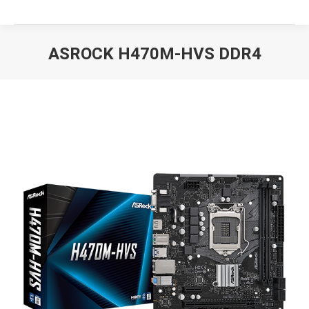
ASROCK H470M-HVS DDR4
Вы здесь: