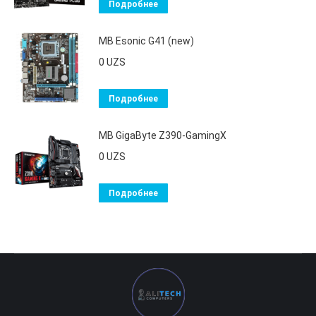
Подробнее
MB Esonic G41 (new)
0
UZS
Подробнее
MB GigaByte Z390-GamingX
0
UZS
Подробнее