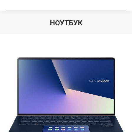
НОУТБУК
Вы здесь: