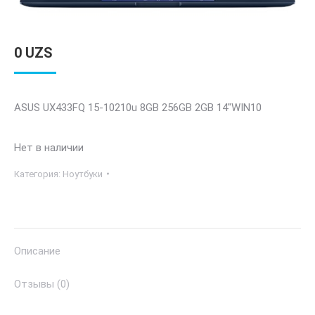
0
UZS
ASUS UX433FQ 15-10210u 8GB 256GB 2GB 14″WIN10
Нет в наличии
Категория:
Ноутбуки
Описание
Отзывы (0)