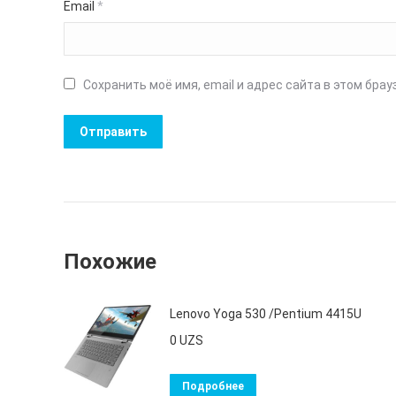
Email
*
Сохранить моё имя, email и адрес сайта в этом бр
Похожие
Lenovo Yoga 530 /Pentium 4415U
0
UZS
Подробнее