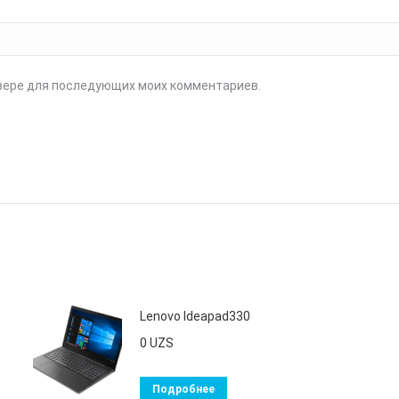
аузере для последующих моих комментариев.
Lenovo Ideapad330
0
UZS
Подробнее