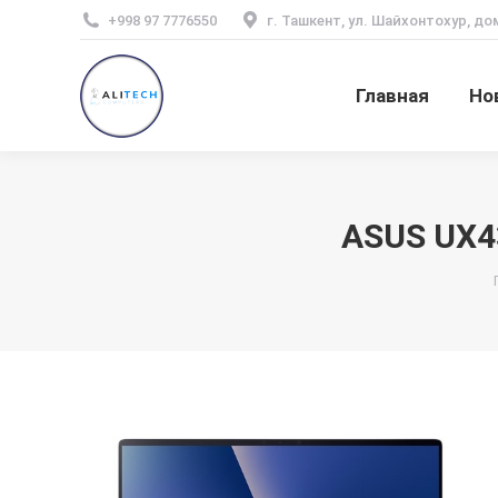
+998 97 7776550
г. Ташкент, ул. Шайхонтохур, до
Главная
Но
ASUS UX4