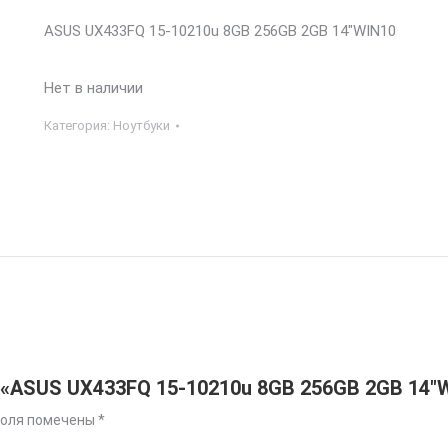
ASUS UX433FQ 15-10210u 8GB 256GB 2GB 14″WIN10
Нет в наличии
Категория:
Ноутбуки
 «ASUS UX433FQ 15-10210u 8GB 256GB 2GB 14″
поля помечены
*