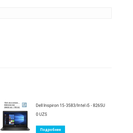
Dell Inspiron 15-3583/Intel i5 - 8265U
0
UZS
Подробнее