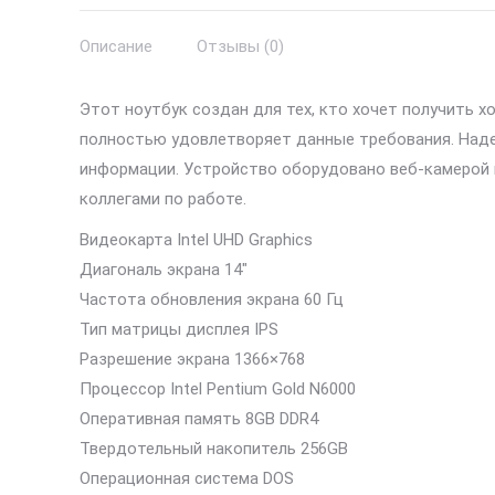
Описание
Отзывы (0)
Этот ноутбук создан для тех, кто хочет получить
полностью удовлетворяет данные требования. Над
информации. Устройство оборудовано веб-камерой 
коллегами по работе.
Видеокарта Intel UHD Graphics
Диагональ экрана 14″
Частота обновления экрана 60 Гц
Тип матрицы дисплея IPS
Разрешение экрана 1366×768
Процессор Intel Pentium Gold N6000
Оперативная память 8GB DDR4
Твердотельный накопитель 256GB
Операционная система DOS