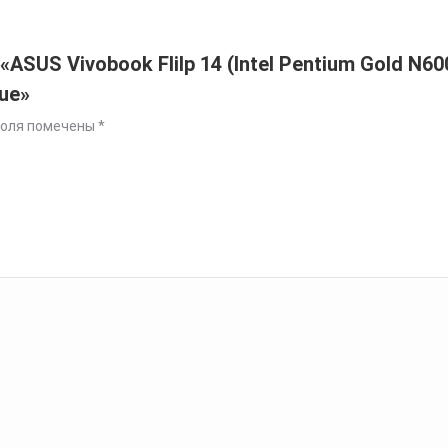
ASUS Vivobook Flilp 14 (Intel Pentium Gold N6
lue»
поля помечены
*