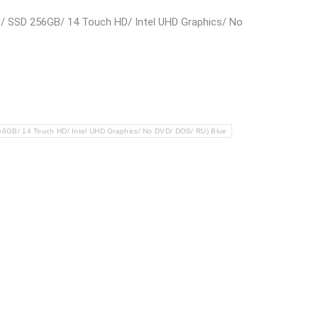
B/ SSD 256GB/ 14 Touch HD/ Intel UHD Graphics/ No
56GB/ 14 Touch HD/ Intel UHD Graphics/ No DVD/ DOS/ RU) Blue