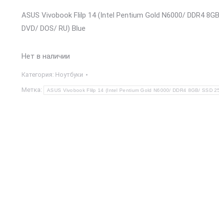
ASUS Vivobook Flilp 14 (Intel Pentium Gold N6000/ DDR4 8G
DVD/ DOS/ RU) Blue
Нет в наличии
Категория:
Ноутбуки
Метка:
ASUS Vivobook Flilp 14 (Intel Pentium Gold N6000/ DDR4 8GB/ SSD 2