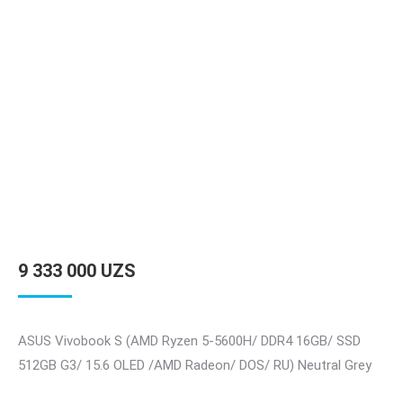
9 333 000
UZS
ASUS Vivobook S (AMD Ryzen 5-5600H/ DDR4 16GB/ SSD
512GB G3/ 15.6 OLED /AMD Radeon/ DOS/ RU) Neutral Grey