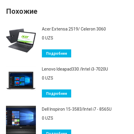
Похожие
Acer Extensa 2519/ Celeron 3060
0
UZS
Подробнее
Lenovo Ideapad330 /Intel i3-7020U
0
UZS
Подробнее
Dell Inspiron 15-3583/Intel i7 - 8565U
0
UZS
Подробнее