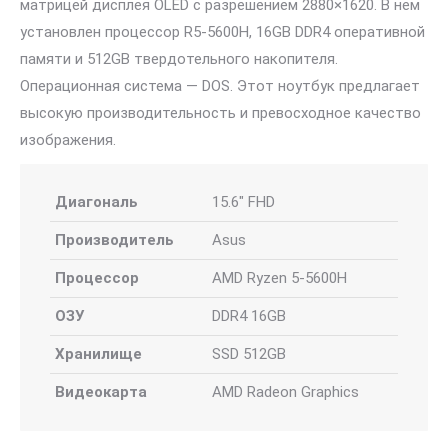
матрицей дисплея OLED с разрешением 2880×1620. В нем
установлен процессор R5-5600H, 16GB DDR4 оперативной
памяти и 512GB твердотельного накопителя.
Операционная система — DOS. Этот ноутбук предлагает
высокую производительность и превосходное качество
изображения.
Диагональ
15.6″ FHD
Производитель
Asus
Процессор
AMD Ryzen 5-5600H
ОЗУ
DDR4 16GB
Хранилище
SSD 512GB
Видеокарта
AMD Radeon Graphics