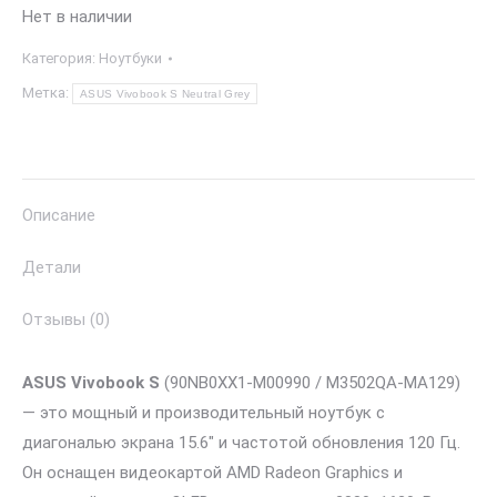
Нет в наличии
Категория:
Ноутбуки
Метка:
ASUS Vivobook S Neutral Grey
Описание
Детали
Отзывы (0)
ASUS Vivobook S
(90NB0XX1-M00990 / M3502QA-MA129)
— это мощный и производительный ноутбук с
диагональю экрана 15.6″ и частотой обновления 120 Гц.
Он оснащен видеокартой AMD Radeon Graphics и