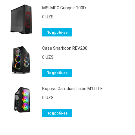
MSI MPG Gungnir 100D
0
UZS
Подробнее
Case Sharkoon REV200
0
UZS
Подробнее
Корпус Gamdias Talos M1 LITE
0
UZS
Подробнее