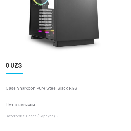
0
UZS
Case Sharkoon Pure Steel Black RGB
Нет в наличии
Категория:
Cases (Корпуса)