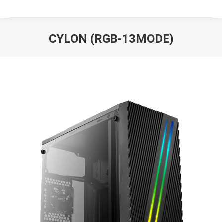
CYLON (RGB-13MODE)
Вы здесь: