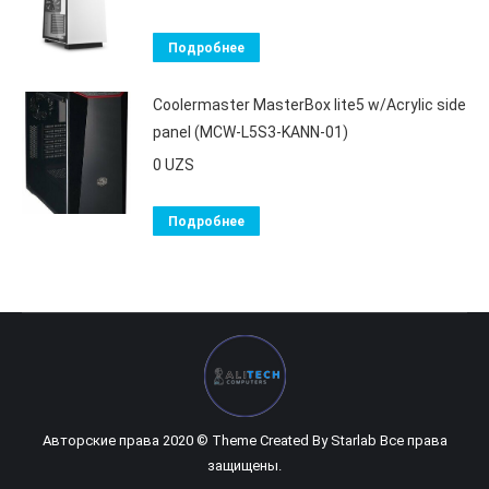
Подробнее
Coolermaster MasterBox lite5 w/Acrylic side
panel (MCW-L5S3-KANN-01)
0
UZS
Подробнее
Авторские права 2020 © Theme Created By
Starlab
Все права
защищены.