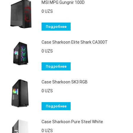
MSI MPG Gungnir 100D
0
UZS
Подробнее
Case Sharkoon Elite Shark CA300T
0
UZS
Подробнее
Case Sharkoon SK3 RGB
0
UZS
Подробнее
Case Sharkoon Pure Steel White
0
UZS