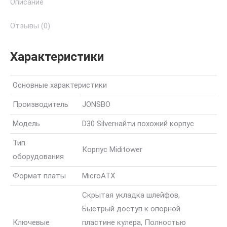
Описание
Отзывы (0)
Характеристики
Основные характеристики
Производитель
JONSBO
Модель
D30 Silver
найти похожий корпус
Тип
Корпус Miditower
оборудования
Формат платы
MicroATX
Скрытая укладка шлейфов,
Быстрый доступ к опорной
Ключевые
пластине кулера, Полностью