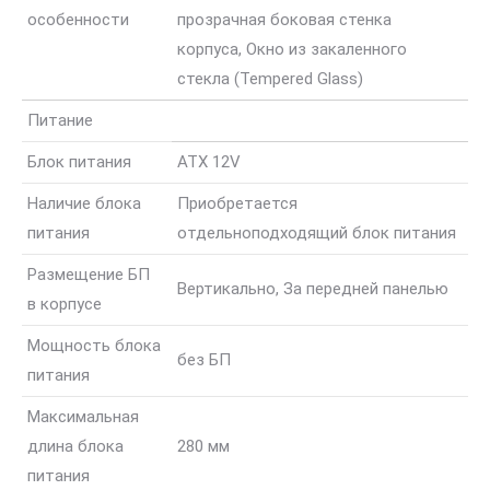
особенности
прозрачная боковая стенка
корпуса, Окно из закаленного
стекла (Tempered Glass)
Питание
Блок питания
ATX 12V
Наличие блока
Приобретается
питания
отдельно
подходящий блок питания
Размещение БП
Вертикально, За передней панелью
в корпусе
Мощность блока
без БП
питания
Максимальная
длина блока
280 мм
питания