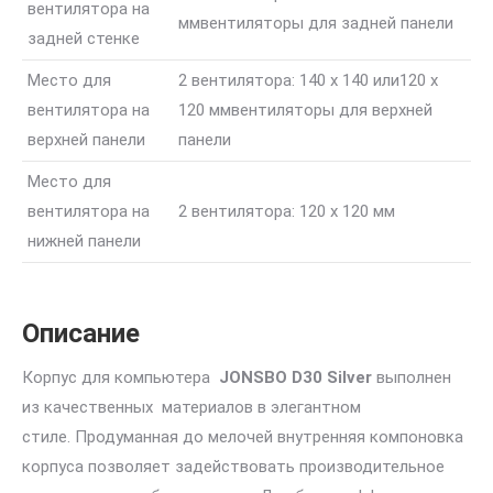
вентилятора на
мм
вентиляторы для задней панели
задней стенке
Место для
2 вентилятора: 140 x 140 или120 x
вентилятора на
120 мм
вентиляторы для верхней
верхней панели
панели
Место для
вентилятора на
2 вентилятора: 120 x 120 мм
нижней панели
Описание
Корпус для компьютера
JONSBO D30 Silver
выполнен
из качественных материалов в элегантном
стиле. Продуманная до мелочей внутренняя компоновка
корпуса позволяет задействовать производительное