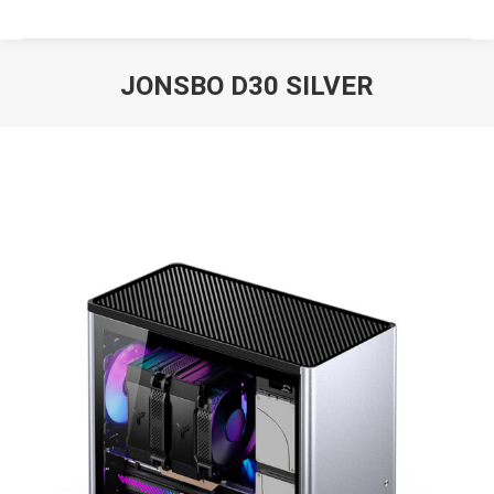
JONSBO D30 SILVER
Вы здесь: