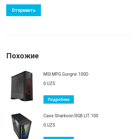
Похожие
MSI MPG Gungnir 100D
0
UZS
Подробнее
Case Sharkoon RGB LIT 100
0
UZS