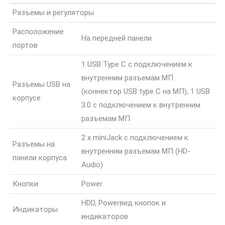
Разъемы и регуляторы
Расположение
На передней панели
портов
1 USB Type C с подключением к
внутренним разъемам МП
Разъемы USB на
(коннектор USB type C на МП), 1 USB
корпусе
3.0 с подключением к внутренним
разъемам МП
2 x miniJack с подключением к
Разъемы на
внутренним разъемам МП (HD-
панели корпуса
Audio)
Кнопки
Power
HDD, Power
вид кнопок и
Индикаторы
индикаторов