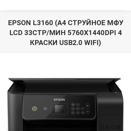
EPSON L3160 (A4 СТРУЙНОЕ МФУ
LCD 33СТР/МИН 5760X1440DPI 4
КРАСКИ USB2.0 WIFI)
Вы здесь: