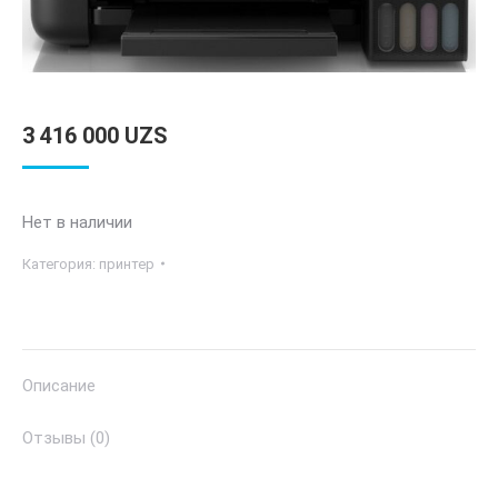
3 416 000
UZS
Нет в наличии
Категория:
принтер
Описание
Отзывы (0)