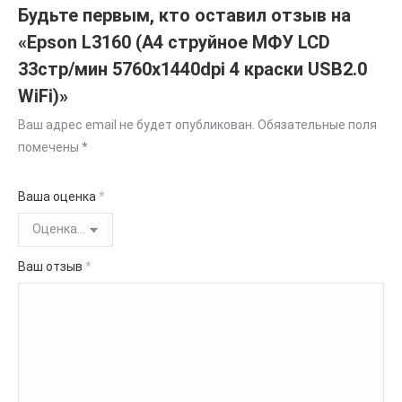
Будьте первым, кто оставил отзыв на
«Epson L3160 (A4 струйное МФУ LCD
33стр/мин 5760x1440dpi 4 краски USB2.0
WiFi)»
Ваш адрес email не будет опубликован.
Обязательные поля
помечены
*
Ваша оценка
*
Ваш отзыв
*