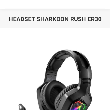
HEADSET SHARKOON RUSH ER30
Вы здесь: