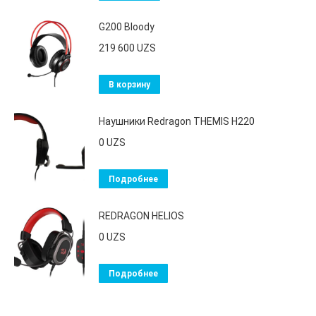
G200 Bloody
219 600
UZS
В корзину
Наушники Redragon THEMIS H220
0
UZS
Подробнее
REDRAGON HELIOS
0
UZS
Подробнее