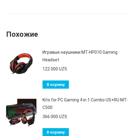
Похожие
Игравые наушники MT-HP010 Gaming
Headset
122 000
UZS
В корзину
Kits for PC Gaming 4 in 1 Combo US+RU MT-
C500
366 000
UZS
В корзину