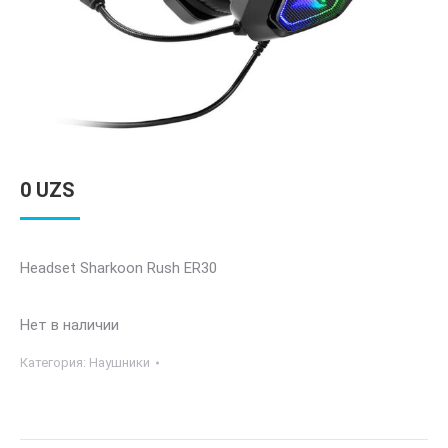
0
UZS
Headset Sharkoon Rush ER30
Нет в наличии
Категория:
Наушники