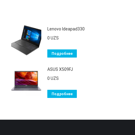
Lenovo Ideapad330
0
UZS
Подробнее
ASUS X509FJ
0
UZS
Подробнее