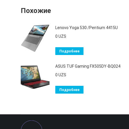
Похожие
Lenovo Yoga 530 /Pentium 4415U
0
UZS
Подробнее
ASUS TUF Gaming FX505DY-BQ024
0
UZS
Подробнее