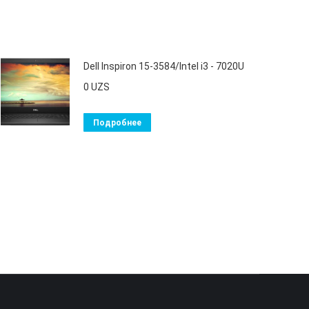
Dell Inspiron 15-3584/Intel i3 - 7020U
0
UZS
Подробнее