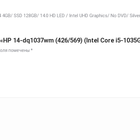
 4GB/ SSD 128GB/ 14.0 HD LED / Intel UHD Graphics/ No DVD/ Silve
HP 14-dq1037wm (426/569) (Intel Core i5-1035
поля помечены
*