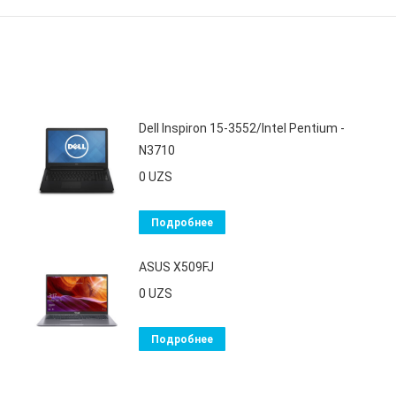
Dell Inspiron 15-3552/Intel Pentium -
N3710
0
UZS
Подробнее
ASUS X509FJ
0
UZS
Подробнее