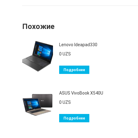
Похожие
Lenovo Ideapad330
0
UZS
Подробнее
ASUS VivoBook X540U
0
UZS
Подробнее