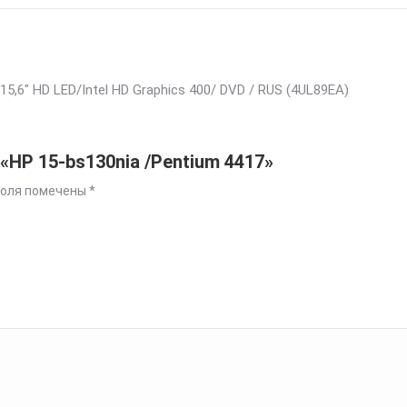
5,6″ HD LED/Intel HD Graphics 400/ DVD / RUS (4UL89EA)
«HP 15-bs130nia /Pentium 4417»
поля помечены
*