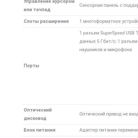
Управление курсором
Сенсорная панель с подд
или тачпад
Слоты расширения
1 многоформатное устрой
1 разъем SuperSpeed USB 
данных 5 Гбит/с; 1 разъем
наушников и микрофона
Порты
Оптический
Оптический привод не вхо
дисковод
Блок питания
Адаптер питания переменн