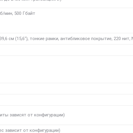
б/мин, 500 Гбайт
 39,6 см (15,6″), тонкие рамки, антибликовое покрытие, 220 нит
риты зависят от конфигурации)
ес зависит от конфигурации)