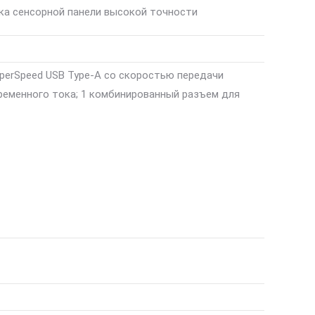
ка сенсорной панели высокой точности
uperSpeed USB Type-A со скоростью передачи
переменного тока; 1 комбинированный разъем для