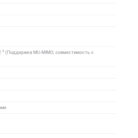
5
2
(Поддержка MU-MIMO; совместимость с
ами