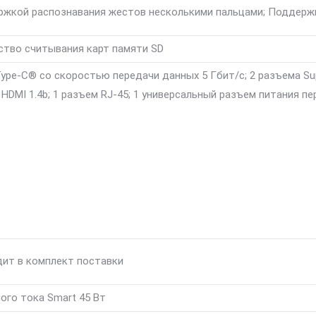
ержкой распознавания жестов несколькими пальцами; Поддерж
ство считывания карт памяти SD
Type-C® со скоростью передачи данных 5 Гбит/с; 2 разъема S
 HDMI 1.4b; 1 разъем RJ-45; 1 универсальный разъем питания 
дит в комплект поставки
ого тока Smart 45 Вт