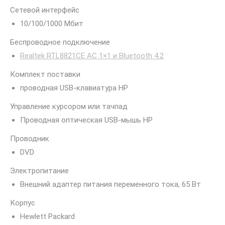
Сетевой интерфейс
10/100/1000 Mбит
Беспроводное подключение
Realtek RTL8821CE AC 1×1 и Bluetooth 4.2
Комплект поставки
проводная USB-клавиатура HP
Управление курсором или тачпад
Проводная оптическая USB-мышь HP
Проводник
DVD
Электропитание
Внешний адаптер питания переменного тока, 65 Вт
Корпус
Hewlett Packard