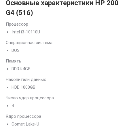
Основные характеристики HP 200
G4 (516)
Процессор
Intel i3-10110U
Операционная система
DOS
Память
DDR4 4GB
Накопители данных
HDD 1000GB
Число ядер процессора
4
Ядро процессора
Comet Lake-U