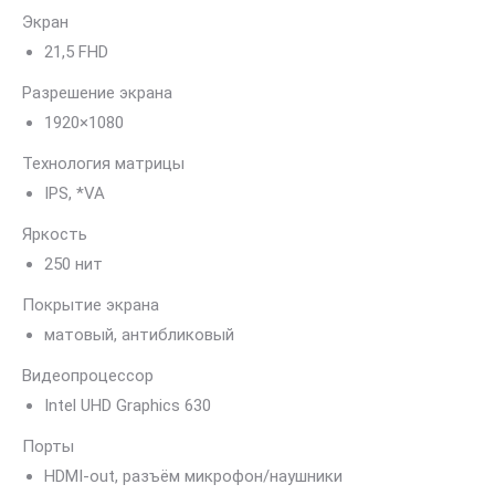
Экран
21,5 FHD
Разрешение экрана
1920×1080
Технология матрицы
IPS, *VA
Яркость
250 нит
Покрытие экрана
матовый, антибликовый
Видеопроцессор
Intel UHD Graphics 630
Порты
HDMI-out, разъём микрофон/наушники