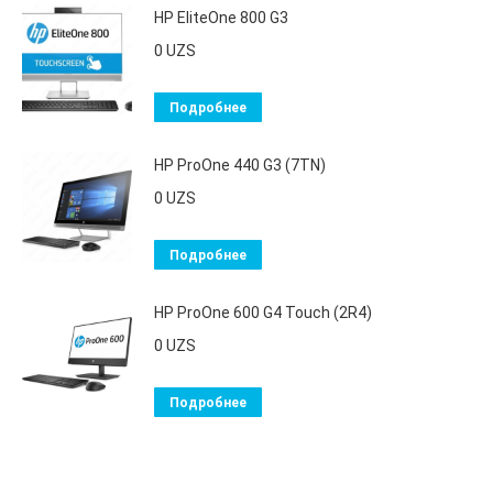
HP EliteOne 800 G3
0
UZS
Подробнее
HP ProOne 440 G3 (7TN)
0
UZS
Подробнее
HP ProOne 600 G4 Touch (2R4)
0
UZS
Подробнее