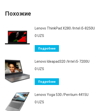
Похожие
Lenovo ThinkPad X280 /Intel i5-8250U
0
UZS
Подробнее
Lenovo Ideapad320 /Intel i5-7200U
0
UZS
Подробнее
Lenovo Yoga 530 /Pentium 4415U
0
UZS