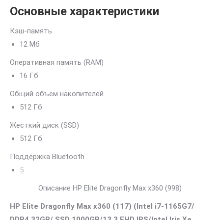
Основные характеристики
Кэш-память
12 Мб
Оперативная память (RAM)
16 Гб
Общий объем накопителей
512 Гб
Жесткий диск (SSD)
512 Гб
Поддержка Bluetooth
5
Описание HP Elite Dragonfly Max x360 (998)
HP Elite Dragonfly Max x360 (117) (Intel i7-1165G7/
DDR4 32GB/ SSD 1000GB/13,3 FHD IPS/Intel Iris Xe