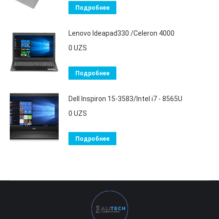
Подробнее
Lenovo Ideapad330 /Celeron 4000
0
UZS
Подробнее
Dell Inspiron 15-3583/Intel i7 - 8565U
0
UZS
Подробнее