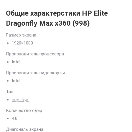
Общие характерстики HP Elite
Dragonfly Max x360 (998)
Размер экрана
1920×1080
Производитель процессора
Intel
Производитель видеокарты
Intel
Тип
ноутбук
Количество ядер
4.0
Диагональ экрана