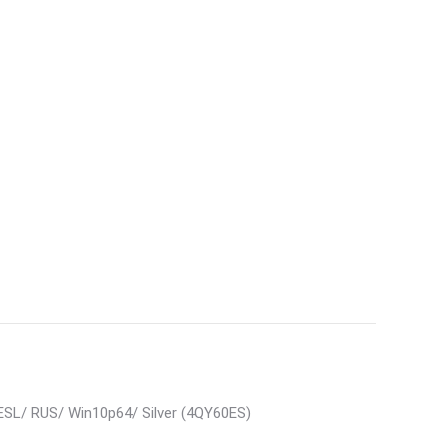
ESL/ RUS/ Win10p64/ Silver (4QY60ES)