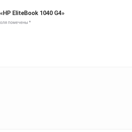
«HP EliteBook 1040 G4»
поля помечены
*