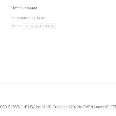
Нет в наличии
Категория:
Ноутбуки
Метка:
HP EliteBook 1040 G4
/ SSD 512GB/ 14″ HD/ Intel UHD Graphics 620/ No DVD/Huawei4G-LT