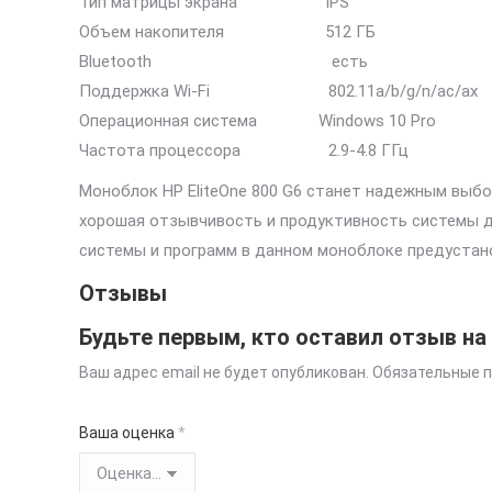
Тип матрицы экрана IPS
Объем накопителя 512 ГБ
Bluetooth есть
Поддержка Wi-Fi 802.11a/b/g/n/ac/ax
Операционная система Windows 10 Pro
Частота процессора 2.9-4.8 ГГц
Моноблок HP EliteOne 800 G6 станет надежным выб
хорошая отзывчивость и продуктивность системы дос
системы и программ в данном моноблоке предустанов
Отзывы
Будьте первым, кто оставил отзыв на «
Ваш адрес email не будет опубликован.
Обязательные 
Ваша оценка
*