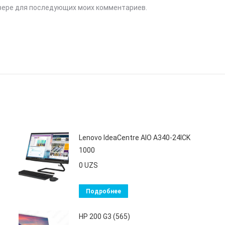
аузере для последующих моих комментариев.
Lenovo IdeaCentre AIO A340-24ICK
1000
0
UZS
Подробнее
HP 200 G3 (565)