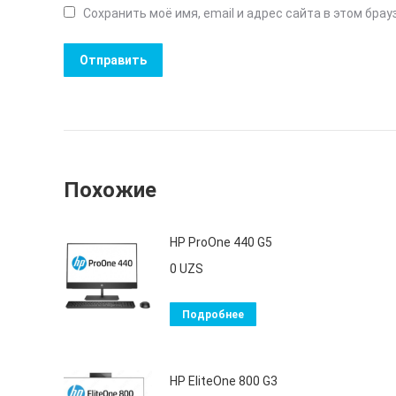
Сохранить моё имя, email и адрес сайта в этом бр
Похожие
HP ProOne 440 G5
0
UZS
Подробнее
HP EliteOne 800 G3