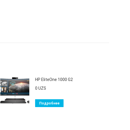
HP EliteOne 1000 G2
0
UZS
Подробнее