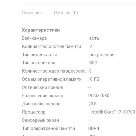
Описание
Отзывы (0)
Характеристики
Веб-камера есть
Количество слотов памяти 2
Тип видеокарты встроенная
Тип накопителя SSD
Количество ядер процессора 8
Объем оперативной памяти 16 ГБ
Оптический привод —
Разрешение экрана 1920×1080
Диагональ экрана 23.8
Процессор Intel® Core™ i7-10700
Сенсорный экран —
Тип оперативной памяти DDR4